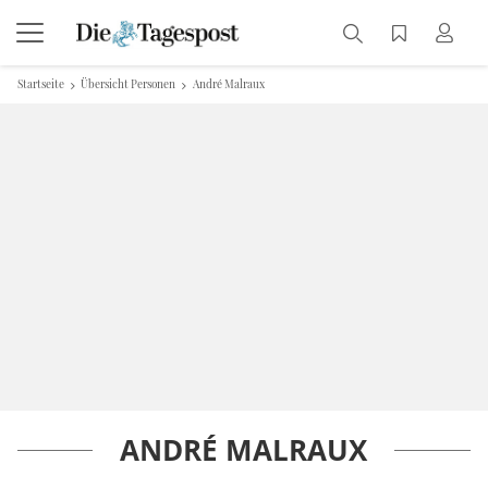
Startseite
Übersicht Personen
André Malraux
ANDRÉ MALRAUX