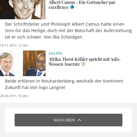
Albert Camus - Ein Gottsucher par
excellence
Der Schriftsteller und Philosoph Albert Camus hatte einen
Sinn für das Heilige, doch mit der Botschaft der Auferstehung
tat er sich schwer. Von Ilka Scheidgen
10.11.2017, 12 Uhr
SALON
Afrika: Horst Köhler spricht mit Asfa-
Wossen Asserate
Beide erklären in Neuhardenberg, weshalb der Kontinent
Zukunft hat Von Ingo Langner
28.03.2011, 16 Uhr
NACH OBEN