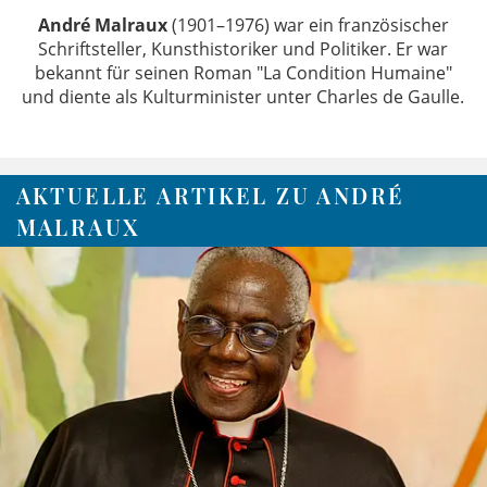
André Malraux
(1901–1976) war ein französischer
Schriftsteller, Kunsthistoriker und Politiker. Er war
bekannt für seinen Roman "La Condition Humaine"
und diente als Kulturminister unter Charles de Gaulle.
AKTUELLE ARTIKEL ZU ANDRÉ
MALRAUX