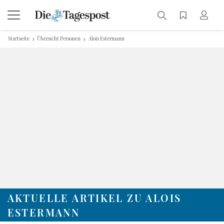
Startseite
Übersicht Personen
Alois Estermann
AKTUELLE ARTIKEL ZU ALOIS
ESTERMANN