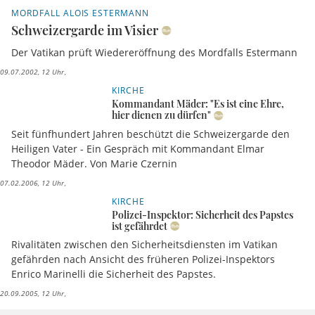
MORDFALL ALOIS ESTERMANN
Schweizergarde im Visier
Der Vatikan prüft Wiedereröffnung des Mordfalls Estermann
09.07.2002, 12 Uhr
KIRCHE
Kommandant Mäder: "Es ist eine Ehre,
hier dienen zu dürfen"
Seit fünfhundert Jahren beschützt die Schweizergarde den
Heiligen Vater - Ein Gespräch mit Kommandant Elmar
Theodor Mäder. Von Marie Czernin
07.02.2006, 12 Uhr
KIRCHE
Polizei-Inspektor: Sicherheit des Papstes
ist gefährdet
Rivalitäten zwischen den Sicherheitsdiensten im Vatikan
gefährden nach Ansicht des früheren Polizei-Inspektors
Enrico Marinelli die Sicherheit des Papstes.
20.09.2005, 12 Uhr