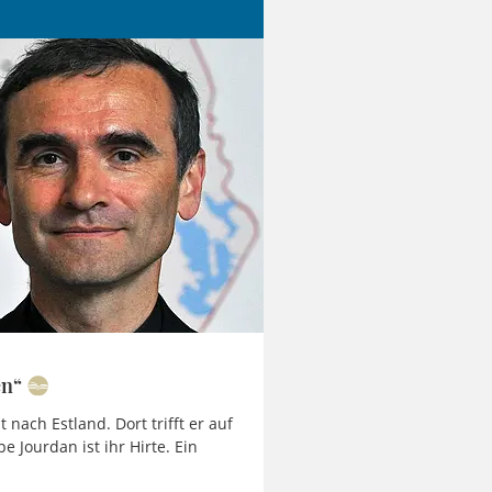
en“
nach Estland. Dort trifft er auf
e Jourdan ist ihr Hirte. Ein