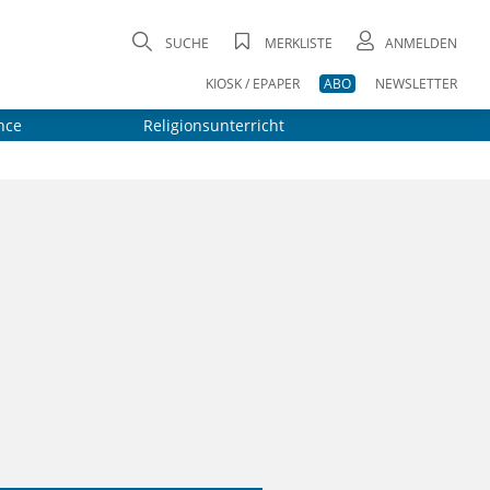
SUCHE
MERKLISTE
ANMELDEN
KIOSK / EPAPER
ABO
NEWSLETTER
nce
Religionsunterricht