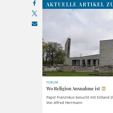
AKTUELLE ARTIKEL Z
FORUM
Wo Religion Ausnahme ist
Papst Franziskus besucht mit Estland d
Von Alfred Herrmann