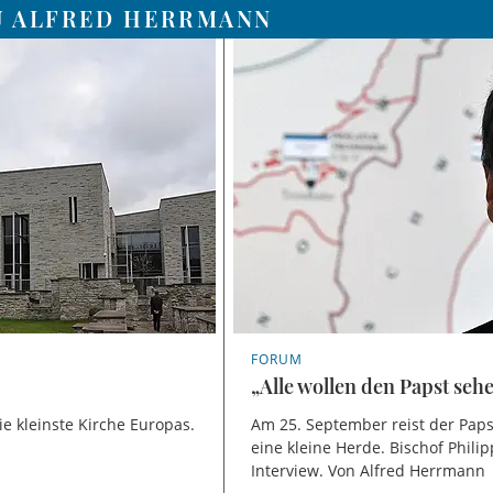
U ALFRED HERRMANN
FORUM
„Alle wollen den Papst seh
ie kleinste Kirche Europas.
Am 25. September reist der Papst 
eine kleine Herde. Bischof Philipp
Interview. Von Alfred Herrmann