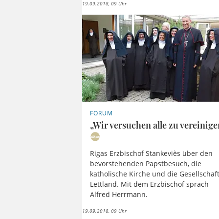
19.09.2018, 09 Uhr
FORUM
„Wir versuchen alle zu vereinige
Rigas Erzbischof Stankeviès über den
bevorstehenden Papstbesuch, die
katholische Kirche und die Gesellschaft
Lettland. Mit dem Erzbischof sprach
Alfred Herrmann.
19.09.2018, 09 Uhr