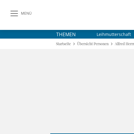
MENÜ
THEMEN
Leihmutterschaft
Startseite
Übersicht Personen
Alfred Her