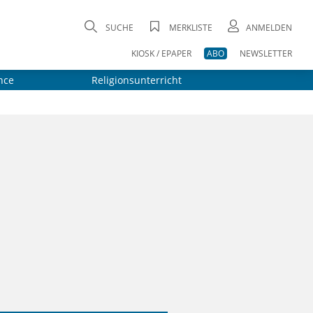
SUCHE
MERKLISTE
ANMELDEN
KIOSK / EPAPER
ABO
NEWSLETTER
nce
Religionsunterricht