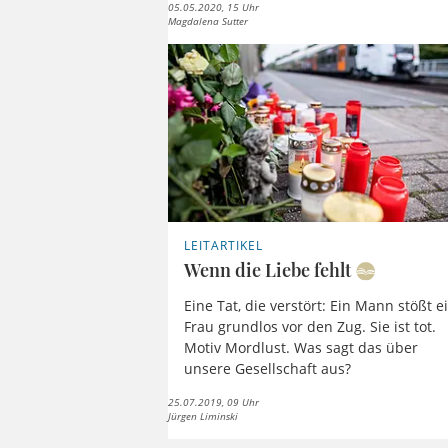
05.05.2020, 15 Uhr
Magdalena Sutter
LEITARTIKEL
Wenn die Liebe fehlt
Eine Tat, die verstört: Ein Mann stößt e
Frau grundlos vor den Zug. Sie ist tot.
Motiv Mordlust. Was sagt das über
unsere Gesellschaft aus?
25.07.2019, 09 Uhr
Jürgen Liminski