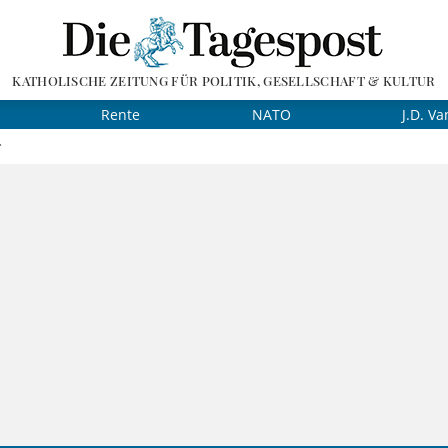
KATHOLISCHE ZEITUNG FÜR POLITIK, GESELLSCHAFT & KULTUR
Rente
NATO
J.D. Va
r