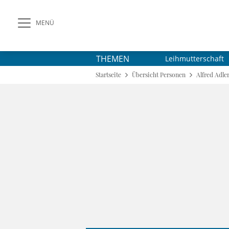
MENÜ
THEMEN
Leihmutterschaft
Startseite
Übersicht Personen
Alfred Adle