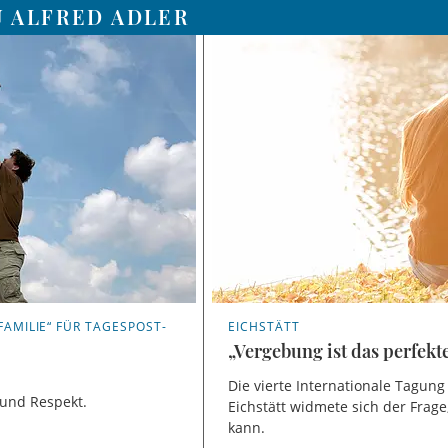
U ALFRED ADLER
FAMILIE“ FÜR TAGESPOST-
EICHSTÄTT
„Vergebung ist das perfek
Die vierte Internationale Tagung
 und Respekt.
Eichstätt widmete sich der Frage
kann.