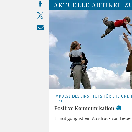
AKTUELLE ARTIKEL Z
IMPULSE DES „INSTITUTS FÜR EHE UND 
LESER
Positive Kommunikation
Ermutigung ist ein Ausdruck von Liebe