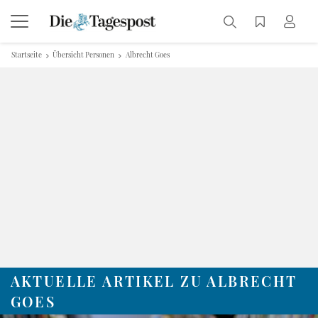
Startseite
Übersicht Personen
Albrecht Goes
AKTUELLE ARTIKEL ZU ALBRECHT
GOES