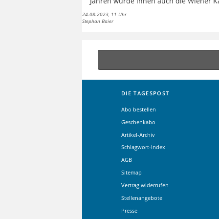
Jahren wurde ihnen auch die Wiener Ka
24.08.2023, 11 Uhr
Stephan Baier
DIE TAGESPOST
Abo bestellen
Geschenkabo
Artikel-Archiv
Schlagwort-Index
AGB
Sitemap
Vertrag widerrufen
Stellenangebote
Presse