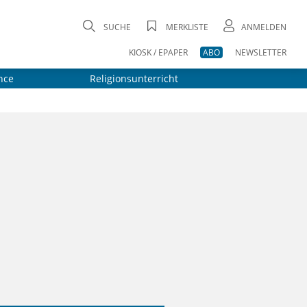
SUCHE
MERKLISTE
ANMELDEN
KIOSK / EPAPER
ABO
NEWSLETTER
nce
Religionsunterricht