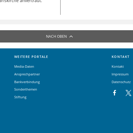
rlskirche anvertraut.
NACH OBEN
WEITERE PORTALE
KONTAKT
Media-Daten
Kontakt
Ansprechpartner
Impressum
Bankverbindung
Datenschutz
Sonderthemen
Stiftung