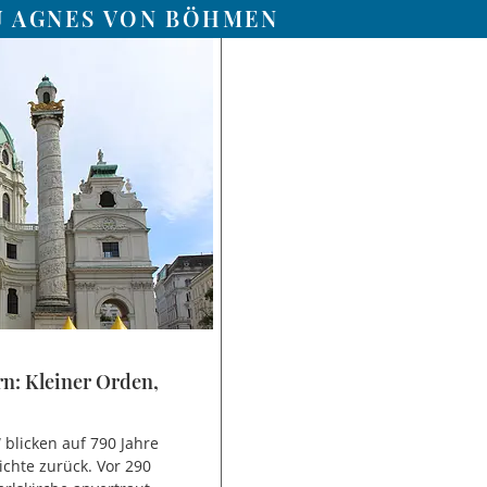
U AGNES VON BÖHMEN
n: Kleiner Orden,
 blicken auf 790 Jahre
ichte zurück. Vor 290