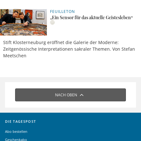
FEUILLETON
10.05.2013, 15 Uhr
„Ein Sensor für das aktuelle Geistesleben“
Stift Klosterneuburg eröffnet die Galerie der Moderne:
Zeitgenössische Interpretationen sakraler Themen. Von Stefan
Meetschen
NACH OBEN
DIE TAGESPOST
Abo bestellen
Geschenkabo