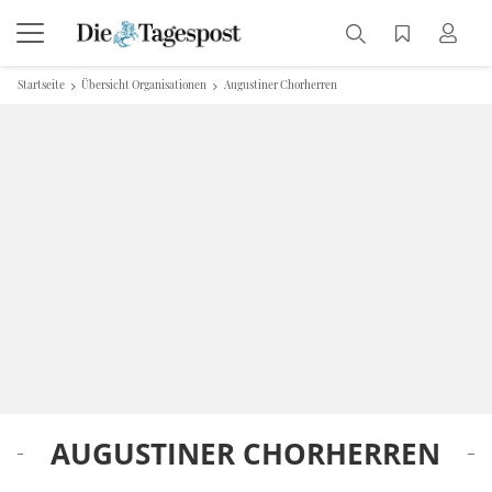
Startseite
Übersicht Organisationen
Augustiner Chorherren
AUGUSTINER CHORHERREN