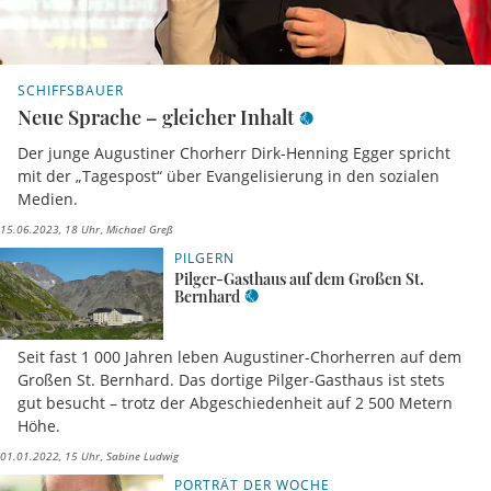
SCHIFFSBAUER
Neue Sprache – gleicher Inhalt
Der junge Augustiner Chorherr Dirk-Henning Egger spricht
mit der „Tagespost“ über Evangelisierung in den sozialen
Medien.
15.06.2023, 18 Uhr
Michael Greß
PILGERN
Pilger-Gasthaus auf dem Großen St.
Bernhard
Seit fast 1 000 Jahren leben Augustiner-Chorherren auf dem
Großen St. Bernhard. Das dortige Pilger-Gasthaus ist stets
gut besucht – trotz der Abgeschiedenheit auf 2 500 Metern
Höhe.
01.01.2022, 15 Uhr
Sabine Ludwig
PORTRÄT DER WOCHE