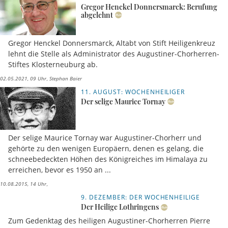
Gregor Henckel Donnersmarck: Berufung
abgelehnt
Gregor Henckel Donnersmarck, Altabt von Stift Heiligenkreuz
lehnt die Stelle als Administrator des Augustiner-Chorherren-
Stiftes Klosterneuburg ab.
02.05.2021, 09 Uhr
Stephan Baier
11. AUGUST: WOCHENHEILIGER
Der selige Maurice Tornay
Der selige Maurice Tornay war Augustiner-Chorherr und
gehörte zu den wenigen Europäern, denen es gelang, die
schneebedeckten Höhen des Königreiches im Himalaya zu
erreichen, bevor es 1950 an ...
10.08.2015, 14 Uhr
9. DEZEMBER: DER WOCHENHEILIGE
Der Heilige Lothringens
Zum Gedenktag des heiligen Augustiner-Chorherren Pierre