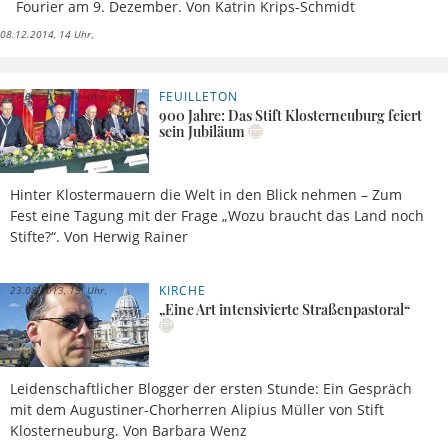
Fourier am 9. Dezember. Von Katrin Krips-Schmidt
08.12.2014, 14 Uhr
FEUILLETON
17.01.2014, 14 Uhr
900 Jahre: Das Stift Klosterneuburg feiert
sein Jubiläum
Hinter Klostermauern die Welt in den Blick nehmen – Zum
Fest eine Tagung mit der Frage „Wozu braucht das Land noch
Stifte?“. Von Herwig Rainer
KIRCHE
23.08.2013, 15 Uhr
„Eine Art intensivierte Straßenpastoral“
Leidenschaftlicher Blogger der ersten Stunde: Ein Gespräch
mit dem Augustiner-Chorherren Alipius Müller von Stift
Klosterneuburg. Von Barbara Wenz