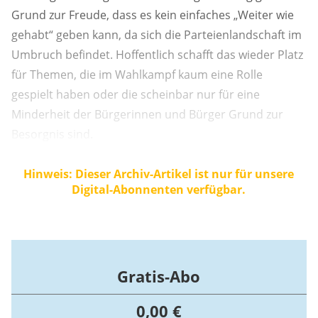
Grund zur Freude, dass es kein einfaches „Weiter wie
gehabt“ geben kann, da sich die Parteienlandschaft im
Umbruch befindet. Hoffentlich schafft das wieder Platz
für Themen, die im Wahlkampf kaum eine Rolle
gespielt haben oder die scheinbar nur für eine
Minderheit der Bürgerinnen und Bürger Grund zur
Besorgnis sind.
Hinweis: Dieser Archiv-Artikel ist nur für unsere
Digital-Abonnenten verfügbar.
Gratis-Abo
0,00 €