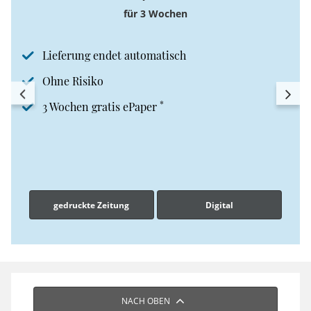
für 3 Wochen
Lieferung endet automatisch
Ohne Risiko
*
3 Wochen gratis ePaper
gedruckte Zeitung
Digital
NACH OBEN