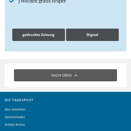
3 Wochen gratis ePaper
gedruckte Zeitung
Digital
NACH OBEN
DIE TAGESPOST
Abo bestellen
Geschenkabo
Artikel-Archiv