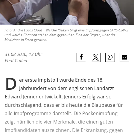
Foto: Andre Lucas (dpa) | Welche Risiken birgt eine Impfung gegen SARS-CoV-2
und welche Chancen stehen dem gegenüber. Eine der Fragen, über die
Mediziner in Streit geraten.
31.08.2020, 13 Uhr
Paul Cullen
D
er erste Impfstoff wurde Ende des 18.
Jahrhundert von dem englischen Landarzt
Edward Jenner entwickelt. Jenners Erfolg war so
durchschlagend, dass er bis heute die Blaupause für
alle Impfprogramme darstellt. Die Pockenimpfung
zeigt nämlich die vier Merkmale, die einen guten
Impfkandidaten auszeichnen. Die Erkrankung, gegen