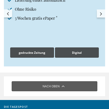
Lieferung endet automatisch
Ohne Risiko
*
3 Wochen gratis ePaper
gedruckte Zeitung
Digital
NACH OBEN
DIE TAGESPOST