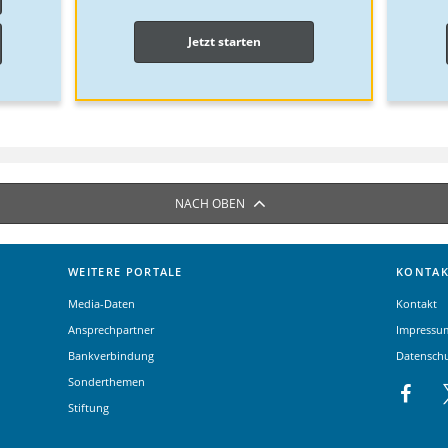
Jetzt starten
NACH OBEN
WEITERE PORTALE
KONTAK
Media-Daten
Kontakt
Ansprechpartner
Impressu
Bankverbindung
Datensch
Sonderthemen
Stiftung