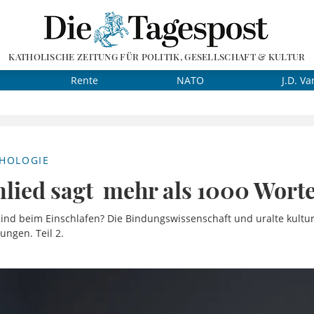
KATHOLISCHE ZEITUNG FÜR POLITIK, GESELLSCHAFT & KULTUR
Rente
NATO
J.D. Va
HOLOGIE
nlied sagt mehr als 1000 Wort
ind beim Einschlafen? Die Bindungswissenschaft und uralte kulture
lungen. Teil 2.