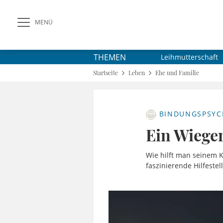
MENÜ
THEMEN
Leihmutterschaft
Startseite
Leben
Ehe und Familie
BINDUNGSPSYC
Ein Wiege
Wie hilft man seinem K
faszinierende Hilfestel