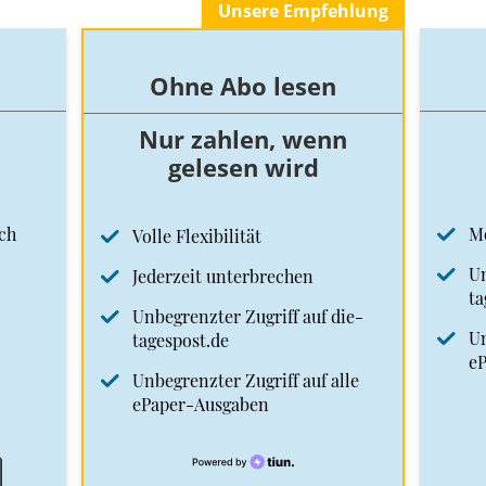
Unsere Empfehlung
Ohne Abo lesen
Nur zahlen, wenn
gelesen wird
ch
M
Volle Flexibilität
Un
Jederzeit unterbrechen
ta
Unbegrenzter Zugriff auf die-
Un
tagespost.de
e
Unbegrenzter Zugriff auf alle
ePaper-Ausgaben