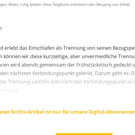
gen, Malen, ruhig Spielen: Diese Tätigkeiten erleichtern den Übergang zum Schlaf.
t
ind erlebt das Einschlafen als Trennung von seinen Bezugsp
 können wir diese kurzzeitige, aber unvermeidliche Trennung
lturen wird abends gemeinsam der Frühstückstisch gedeckt 
den nächsten Verbindungspunkt gelenkt. Darum geht es: 
der Trennung und hin zum nächsten Verbindungspunkt zu l
 genauso.
eser Archiv-Artikel ist nur für unsere Digital-Abonnente