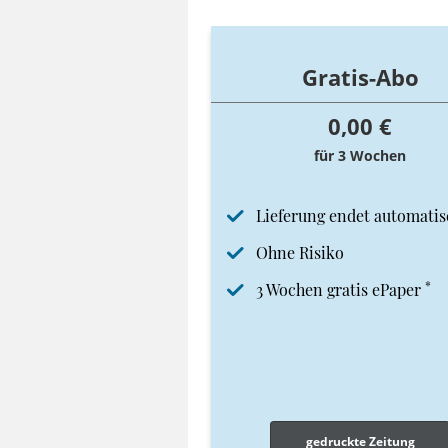
Gratis-Abo
0,00 €
für 3 Wochen
Lieferung endet automatis
Ohne Risiko
*
3 Wochen gratis ePaper
gedruckte Zeitung