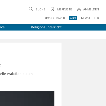
SUCHE
MERKLISTE
ANMELDEN
KIOSK / EPAPER
ABO
NEWSLETTER
nce
Religionsunterricht
e
lle Praktiken bieten