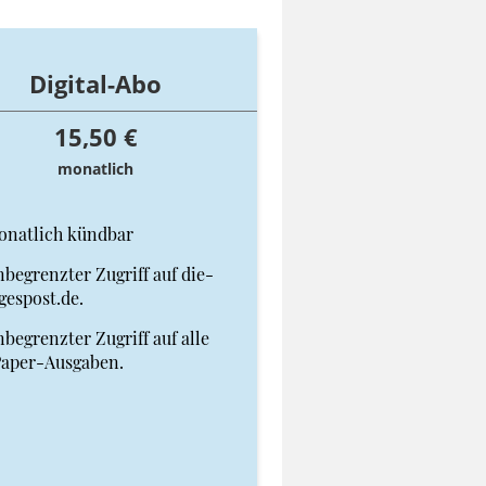
Digital-Abo
15,50 €
monatlich
onatlich kündbar
begrenzter Zugriff auf die-
gespost.de.
begrenzter Zugriff auf alle
Paper-Ausgaben.