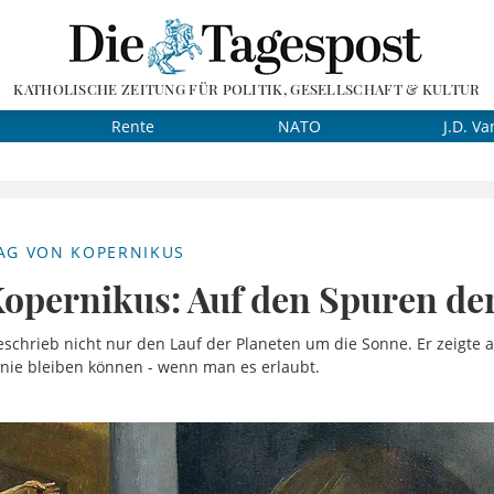
KATHOLISCHE ZEITUNG FÜR POLITIK, GESELLSCHAFT & KULTUR
Rente
NATO
J.D. Va
AG VON KOPERNIKUS
Kopernikus: Auf den Spuren de
schrieb nicht nur den Lauf der Planeten um die Sonne. Er zeigte 
nie bleiben können - wenn man es erlaubt.