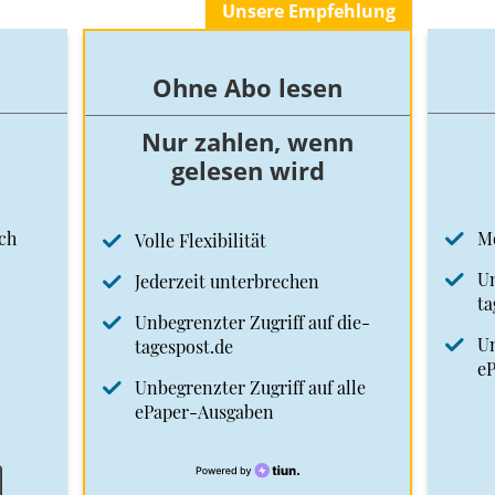
Unsere Empfehlung
Ohne Abo lesen
Nur zahlen, wenn
gelesen wird
ch
M
Volle Flexibilität
Un
Jederzeit unterbrechen
ta
Unbegrenzter Zugriff auf die-
Un
tagespost.de
e
Unbegrenzter Zugriff auf alle
ePaper-Ausgaben