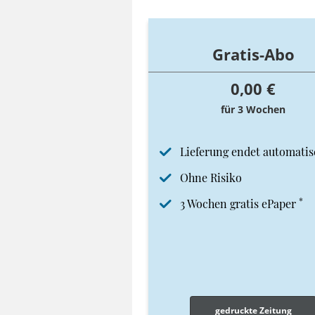
Gratis-Abo
0,00 €
für 3 Wochen
Lieferung endet automatis
Ohne Risiko
*
3 Wochen gratis ePaper
gedruckte Zeitung