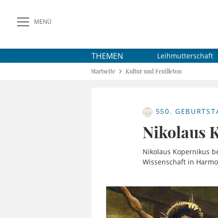
MENÜ
THEMEN
Leihmutterschaft
Startseite
Kultur und Feuilleton
550. GEBURTST
Nikolaus 
Nikolaus Kopernikus be
Wissenschaft in Harmo