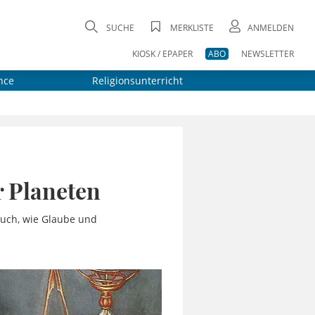
SUCHE
MERKLISTE
ANMELDEN
KIOSK / EPAPER
ABO
NEWSLETTER
nce
Religionsunterricht
r Planeten
auch, wie Glaube und