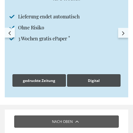
Lieferung endet automatisch
Ohne Risiko
*
3 Wochen gratis ePaper
gedruckte Zeitung
Digital
NACH OBEN