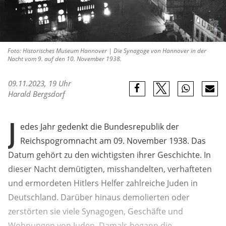
Foto: Historisches Museum Hannover | Die Synagoge von Hannover in der
Nacht vom 9. auf den 10. November 1938.
09.11.2023, 19 Uhr
Harald Bergsdorf
J
edes Jahr gedenkt die Bundesrepublik der
Reichspogromnacht am 09. November 1938. Das
Datum gehört zu den wichtigsten ihrer Geschichte. In
dieser Nacht demütigten, misshandelten, verhafteten
und ermordeten Hitlers Helfer zahlreiche Juden in
Deutschland. Darüber hinaus demolierten oder
zerstörten sie viele Synagogen, Geschäfte und
Wohnungen von Juden. Damals begann die