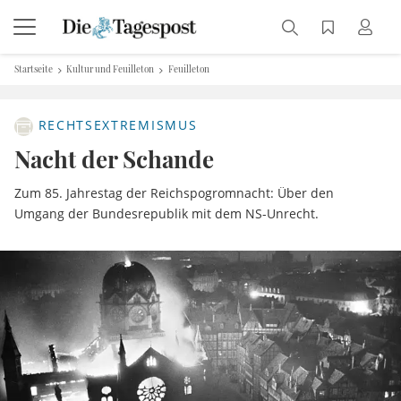
Startseite
Kultur und Feuilleton
Feuilleton
RECHTSEXTREMISMUS
Nacht der Schande
Zum 85. Jahrestag der Reichspogromnacht: Über den
Umgang der Bundesrepublik mit dem NS-Unrecht.