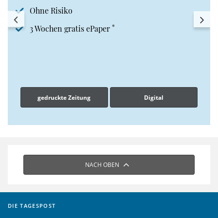
Ohne Risiko
*
3 Wochen gratis ePaper
gedruckte Zeitung
Digital
NACH OBEN
DIE TAGESPOST