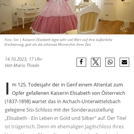
Foto: Sisi | Kaiserin Elisabeth legte sehr viel Wert auf ihre äußerliche
Erscheinung, galt als die schönste Monarchin ihrer Zeit.
14.10.2023, 17 Uhr
Veit-Mario Thiede
I
m 125. Todesjahr der in Genf einem Attentat zum
Opfer gefallenen Kaiserin Elisabeth von Österreich
(1837-1898) wartet das in Aichach-Unterwittelsbach
gelegene Sisi-Schloss mit der Sonderausstellung
„Elisabeth - Ein Leben in Gold und Silber“ auf. Der Titel
ist trügerisch. Denn im ehemaligen Jagdschloss ihres