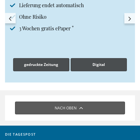
Lieferung endet automatisch
Ohne Risiko
*
3 Wochen gratis ePaper
gedruckte Zeitung
Digital
NACH OBEN
DIE TAGESPOST