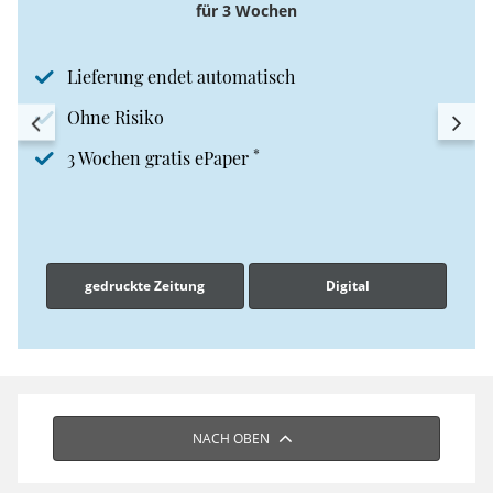
für 3 Wochen
Lieferung endet automatisch
Ohne Risiko
*
3 Wochen gratis ePaper
gedruckte Zeitung
Digital
NACH OBEN