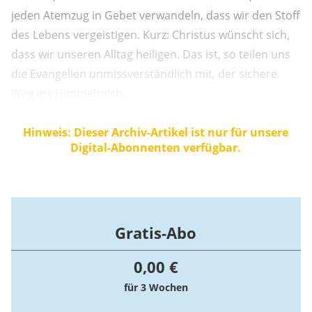
jeden Atemzug in Gebet verwandeln, dass wir den Stoff
des Lebens vergeistigen. Kurz: Christus wünscht sich,
dass wir unseren Alltag heiligen. Das ist, so teilen uns
die Evangelien unmissverständlich mit, der sichere
Weg ins Himmelreich.
Hinweis: Dieser Archiv-Artikel ist nur für unsere
Digital-Abonnenten verfügbar.
Gratis-Abo
0,00 €
für 3 Wochen