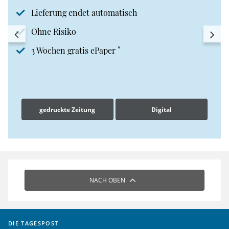
Lieferung endet automatisch
Ohne Risiko
*
3 Wochen gratis ePaper
gedruckte Zeitung
Digital
NACH OBEN
DIE TAGESPOST