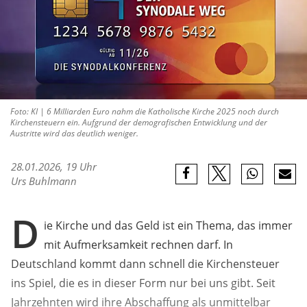
Foto: KI | 6 Milliarden Euro nahm die Katholische Kirche 2025 noch durch
Kirchensteuern ein. Aufgrund der demografischen Entwicklung und der
Austritte wird das deutlich weniger.
28.01.2026, 19 Uhr
Urs Buhlmann
D
ie Kirche und das Geld ist ein Thema, das immer
mit Aufmerksamkeit rechnen darf. In
Deutschland kommt dann schnell die Kirchensteuer
ins Spiel, die es in dieser Form nur bei uns gibt. Seit
Jahrzehnten wird ihre Abschaffung als unmittelbar