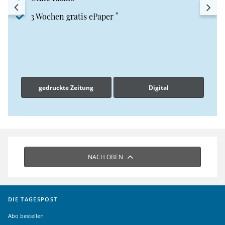
*
3 Wochen gratis ePaper
gedruckte Zeitung
Digital
NACH OBEN
DIE TAGESPOST
Abo bestellen