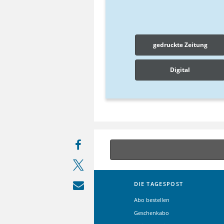
gedruckte Zeitung
Digital
DIE TAGESPOST
Abo bestellen
Geschenkabo