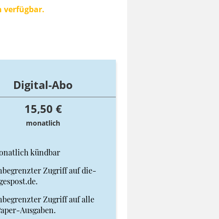
n verfügbar.
Digital-Abo
15,50 €
monatlich
onatlich kündbar
begrenzter Zugriff auf die-
gespost.de.
begrenzter Zugriff auf alle
Paper-Ausgaben.