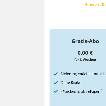
Hinweis: Di
Gratis-Abo
0,00 €
für 3 Wochen
Lieferung endet automatis
Ohne Risiko
*
3 Wochen gratis ePaper