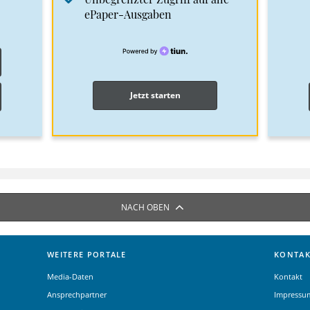
ePaper-Ausgaben
Jetzt starten
NACH OBEN
WEITERE PORTALE
KONTAK
Media-Daten
Kontakt
Ansprechpartner
Impressu