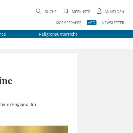
SUCHE
MERKLISTE
ANMELDEN
KIOSK / EPAPER
ABO
NEWSLETTER
nce
Religionsunterricht
ine
ter in England. Im