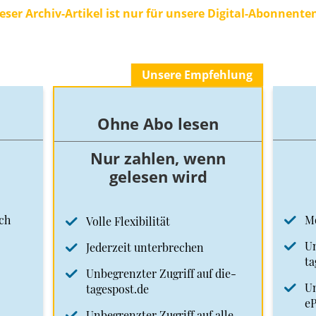
eser Archiv-Artikel ist nur für unsere Digital-Abonnente
Unsere Empfehlung
Ohne Abo lesen
Nur zahlen, wenn
gelesen wird
ch
M
Volle Flexibilität
Un
Jederzeit unterbrechen
ta
Unbegrenzter Zugriff auf die-
Un
tagespost.de
e
Unbegrenzter Zugriff auf alle