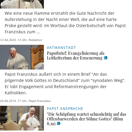
Wie eine neue Flamme erstrahlt die Gute Nachricht der
Auferstehung in der Nacht einer Welt, die auf eine harte
Probe gestellt wird: Im Wortlaut die Osterbotschaft von Papst
Franziskus zum ...
12.04.2020, 13 Uhr
Redaktion
VATIKANSTADT
Papstbrief: Evangelisierung als
Leitkriterium der Erneuerung
Papst Franziskus äußert sich in einem Brief "An das
pilgernde Volk Gottes in Deutschland" zum "synodalen Weg".
Er lobt Engagement und Reformanstrengungen der
Katholiken.
29.06.2019, 17 Uhr
Papst Franziskus
PAPST ANSPRACHE
"Die Schöpfung wartet sehnsüchtig auf das
Offenbarwerden der Söhne Gottes" (Röm
8,19)