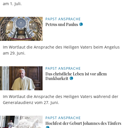
am 1. Juli.
PAPST ANSPRACHE
29.06.2018, 16 Uhr
Petrus und Paulus
Im Wortlaut die Ansprache des Heiligen Vaters beim Angelus
am 29. Juni.
PAPST ANSPRACHE
27.06.2018, 20 Uhr
Das christliche Leben ist vor allem
Dankbarkeit
Im Wortlaut die Ansprache des Heiligen Vaters während der
Generalaudienz vom 27. Juni.
PAPST ANSPRACHE
24.06.2018, 17 Uhr
Hochfest der Geburt Johannes des Täufers