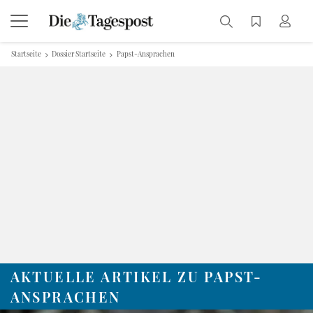
Startseite
Dossier Startseite
Papst-Ansprachen
AKTUELLE ARTIKEL ZU PAPST-
ANSPRACHEN