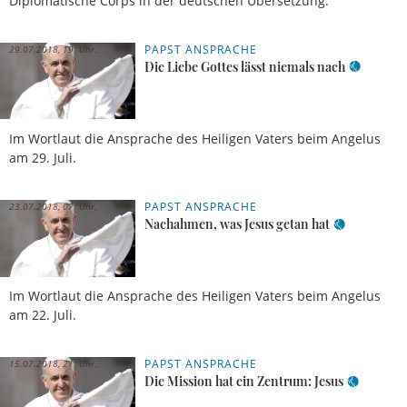
Diplomatische Corps in der deutschen Übersetzung.
PAPST ANSPRACHE
29.07.2018, 19 Uhr
Die Liebe Gottes lässt niemals nach
Im Wortlaut die Ansprache des Heiligen Vaters beim Angelus
am 29. Juli.
PAPST ANSPRACHE
23.07.2018, 07 Uhr
Nachahmen, was Jesus getan hat
Im Wortlaut die Ansprache des Heiligen Vaters beim Angelus
am 22. Juli.
PAPST ANSPRACHE
15.07.2018, 21 Uhr
Die Mission hat ein Zentrum: Jesus