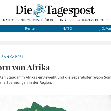
KATHOLISCHE ZEITUNG FÜR POLITIK, GESELLSCHAFT & KULTUR
Rente
NATO
J.D. Va
 ZANKAPFEL
rn von Afrika
ßten Staudamm Afrikas eingeweiht und die Separatistenregion Som
orme Spannungen in der Region.