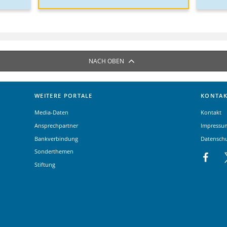
NACH OBEN
WEITERE PORTALE
KONTAK
Media-Daten
Kontakt
Ansprechpartner
Impressu
Bankverbindung
Datensch
Sonderthemen
Stiftung