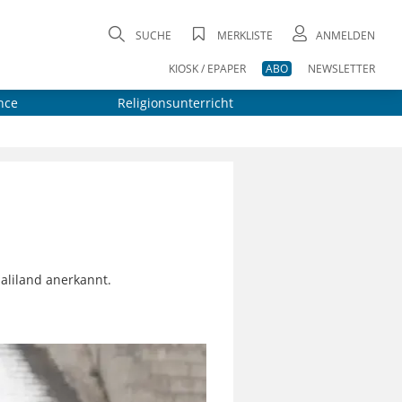
SUCHE
MERKLISTE
ANMELDEN
KIOSK / EPAPER
ABO
NEWSLETTER
nce
Religionsunterricht
aliland anerkannt.