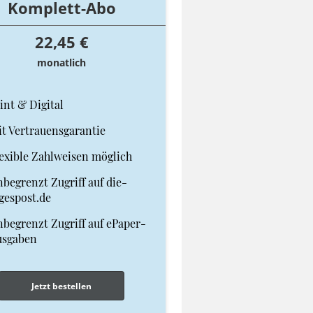
Komplett-Abo
22,45 €
monatlich
int & Digital
t Vertrauensgarantie
exible Zahlweisen möglich
begrenzt Zugriff auf die-
gespost.de
begrenzt Zugriff auf ePaper-
usgaben
Jetzt bestellen