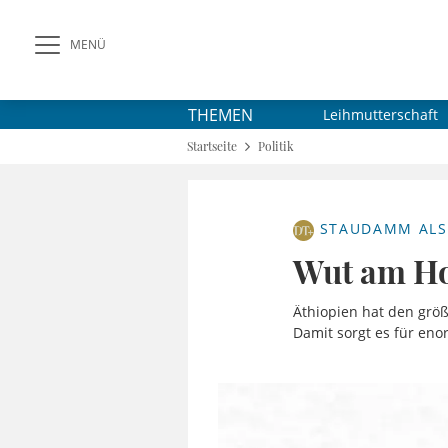
MENÜ
THEMEN
Leihmutterschaft
Startseite
Politik
STAUDAMM ALS
Wut am Ho
Äthiopien hat den grö
Damit sorgt es für en