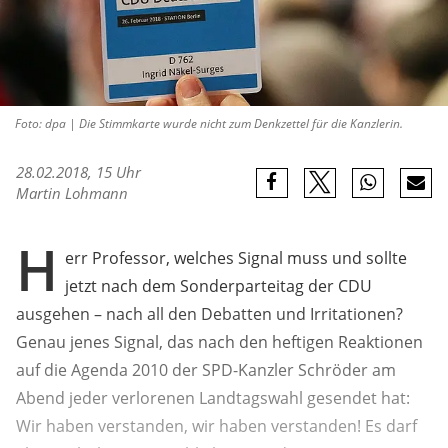
Foto: dpa | Die Stimmkarte wurde nicht zum Denkzettel für die Kanzlerin.
28.02.2018, 15 Uhr
Martin Lohmann
H
err Professor, welches Signal muss und sollte
jetzt nach dem Sonderparteitag der CDU
ausgehen – nach all den Debatten und Irritationen?
Genau jenes Signal, das nach den heftigen Reaktionen
auf die Agenda 2010 der SPD-Kanzler Schröder am
Abend jeder verlorenen Landtagswahl gesendet hat:
Wir haben verstanden, wir haben verstanden! Es darf