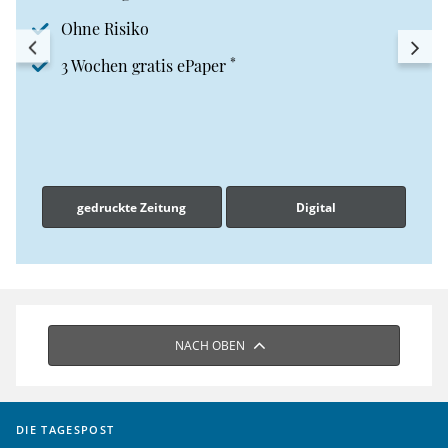
Ohne Risiko
*
3 Wochen gratis ePaper
gedruckte Zeitung
Digital
NACH OBEN
DIE TAGESPOST