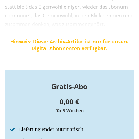
statt bloß das Eigenwohl einiger, wieder das „bonum
commune“, das Gemeinwohl, in den Blick nehmen und
zusammen denken, was zusammengehört.
Hinweis: Dieser Archiv-Artikel ist nur für unsere
Digital-Abonnenten verfügbar.
Gratis-Abo
0,00 €
für 3 Wochen
Lieferung endet automatisch