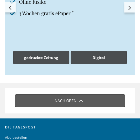
Ohne Risiko
*
3 Wochen gratis ePaper
gedruckte Zeitung
Digital
NACH OBEN
DIE TAGESPOST
Abo bestellen