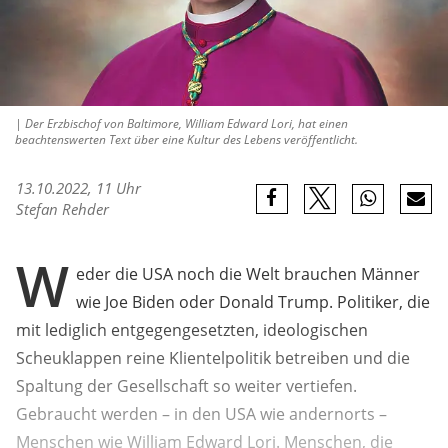
| Der Erzbischof von Baltimore, William Edward Lori, hat einen
beachtenswerten Text über eine Kultur des Lebens veröffentlicht.
13.10.2022, 11 Uhr
Stefan Rehder
W
eder die USA noch die Welt brauchen Männer
wie Joe Biden oder Donald Trump. Politiker, die
mit lediglich entgegengesetzten, ideologischen
Scheuklappen reine Klientelpolitik betreiben und die
Spaltung der Gesellschaft so weiter vertiefen.
Gebraucht werden – in den USA wie andernorts –
Menschen wie William Edward Lori. Menschen, die