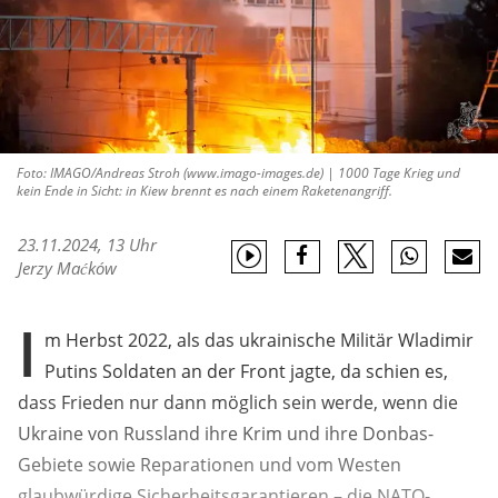
Foto: IMAGO/Andreas Stroh (www.imago-images.de) | 1000 Tage Krieg und
kein Ende in Sicht: in Kiew brennt es nach einem Raketenangriff.
23.11.2024, 13 Uhr
Jerzy Maćków
I
m Herbst 2022, als das ukrainische Militär Wladimir
Putins Soldaten an der Front jagte, da schien es,
dass Frieden nur dann möglich sein werde, wenn die
Ukraine von Russland ihre Krim und ihre Donbas-
Gebiete sowie Reparationen und vom Westen
glaubwürdige Sicherheitsgarantieren – die NATO-