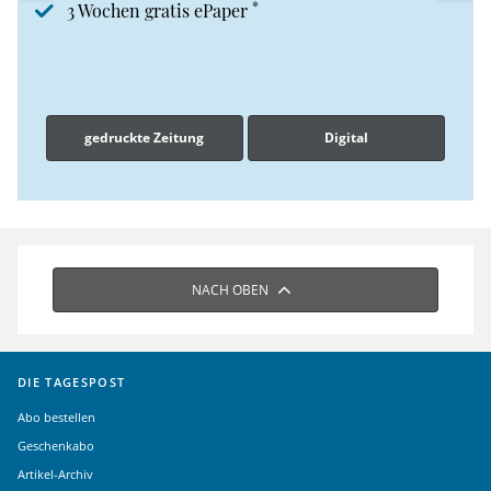
*
3 Wochen gratis ePaper
gedruckte Zeitung
Digital
NACH OBEN
DIE TAGESPOST
Abo bestellen
Geschenkabo
Artikel-Archiv