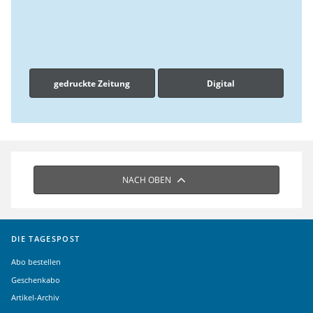
gedruckte Zeitung
Digital
NACH OBEN
DIE TAGESPOST
Abo bestellen
Geschenkabo
Artikel-Archiv