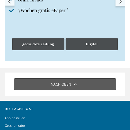
*
3 Wochen gratis ePaper
gedruckte Zeitung
Digital
NACH OBEN
DIE TAGESPOST
Abo bestellen
Geschenkabo