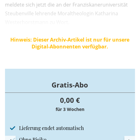
meldete sich jetzt die an der Franziskaneruniversität
Steubenville lehrende Moraltheologin Katharina
Westerhorstmann zu Wort.
Hinweis: Dieser Archiv-Artikel ist nur für unsere
Digital-Abonnenten verfügbar.
Gratis-Abo
0,00 €
für 3 Wochen
Lieferung endet automatisch
Ohne Risiko