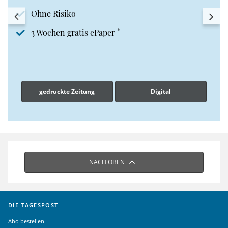
Ohne Risiko
*
3 Wochen gratis ePaper
gedruckte Zeitung
Digital
NACH OBEN
DIE TAGESPOST
Abo bestellen