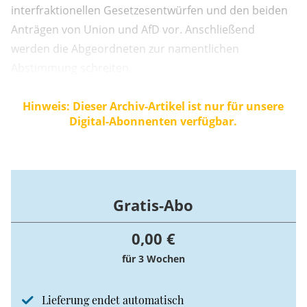
interfraktionellen Gesetzesentwürfen und den beiden
Anträgen von Union und AfD vor. Anschließend
werden die Abgeordneten zur namentlichen
Abstimmung schreiten.
Hinweis: Dieser Archiv-Artikel ist nur für unsere
Digital-Abonnenten verfügbar.
Gratis-Abo
0,00 €
für 3 Wochen
Lieferung endet automatisch