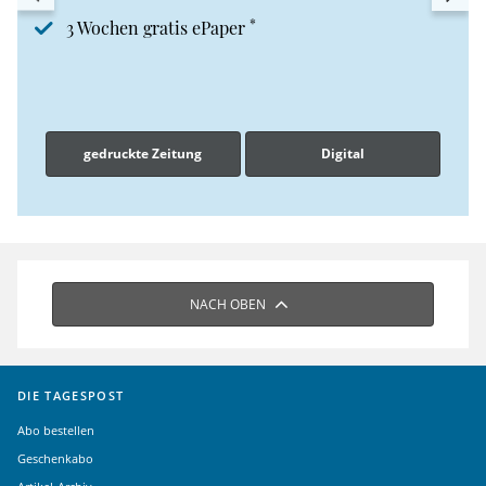
*
3 Wochen gratis ePaper
gedruckte Zeitung
Digital
NACH OBEN
DIE TAGESPOST
Abo bestellen
Geschenkabo