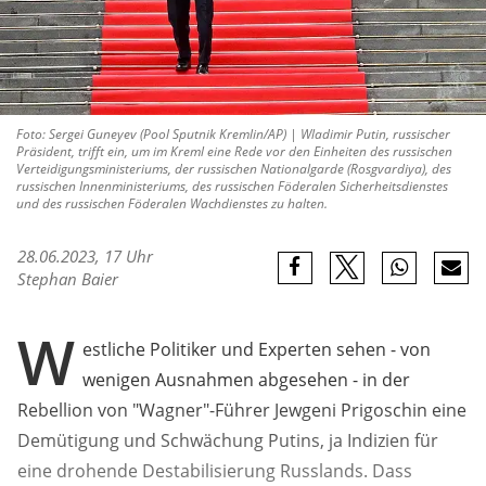
Foto: Sergei Guneyev (Pool Sputnik Kremlin/AP) | Wladimir Putin, russischer
Präsident, trifft ein, um im Kreml eine Rede vor den Einheiten des russischen
Verteidigungsministeriums, der russischen Nationalgarde (Rosgvardiya), des
russischen Innenministeriums, des russischen Föderalen Sicherheitsdienstes
und des russischen Föderalen Wachdienstes zu halten.
28.06.2023, 17 Uhr
Stephan Baier
W
estliche Politiker und Experten sehen - von
wenigen Ausnahmen abgesehen - in der
Rebellion von "Wagner"-Führer Jewgeni Prigoschin eine
Demütigung und Schwächung Putins, ja Indizien für
eine drohende Destabilisierung Russlands. Dass