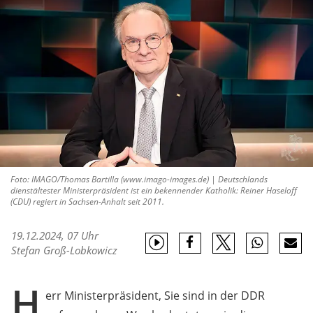
Foto: IMAGO/Thomas Bartilla (www.imago-images.de) | Deutschlands
dienstältester Ministerpräsident ist ein bekennender Katholik: Reiner Haseloff
(CDU) regiert in Sachsen-Anhalt seit 2011.
19.12.2024, 07 Uhr
Stefan Groß-Lobkowicz
H
err Ministerpräsident, Sie sind in der DDR