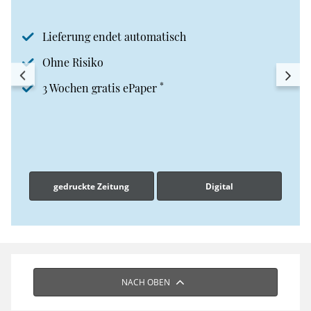
Lieferung endet automatisch
Ohne Risiko
*
3 Wochen gratis ePaper
gedruckte Zeitung
Digital
NACH OBEN