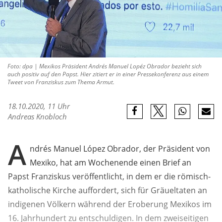
Foto: dpa | Mexikos Präsident Andrés Manuel Lopéz Obrador bezieht sich
auch positiv auf den Papst. Hier zitiert er in einer Pressekonferenz aus einem
Tweet von Franziskus zum Thema Armut.
18.10.2020, 11 Uhr
Andreas Knobloch
A
ndrés Manuel López Obrador, der Präsident von
Mexiko, hat am Wochenende einen Brief an
Papst Franziskus veröffentlicht, in dem er die römisch-
katholische Kirche auffordert, sich für Gräueltaten an
indigenen Völkern während der Eroberung Mexikos im
16. Jahrhundert zu entschuldigen. In dem zweiseitigen