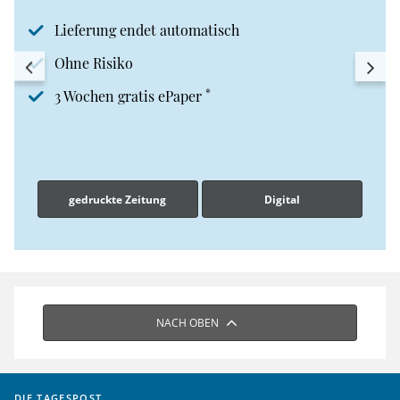
Lieferung endet automatisch
Ohne Risiko
*
3 Wochen gratis ePaper
gedruckte Zeitung
Digital
NACH OBEN
DIE TAGESPOST