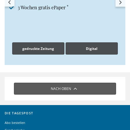
*
3 Wochen gratis ePaper
gedruckte Zeitung
Digital
NACH OBEN
DIE TAGESPOST
Abo bestellen