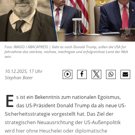
Foto: IMAGO / ABACAPRESS | Geht es nach Donald Trump, sollen die USA für
Jahrzehnte das stärkste, reichste, mächtigste und erfolgreichste Land der Welt
sein.
10.12.2025, 17 Uhr
Stephan Baier
E
s ist ein Bekenntnis zum nationalen Egoismus,
das US-Präsident Donald Trump da als neue US-
Sicherheitsstrategie vorgestellt hat. Das Ziel der
strategischen Neuausrichtung der US-Außenpolitik
wird hier ohne Heuchelei oder diplomatische