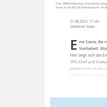
Foto: IMAGO/Matthias Gränzdörfer (www.i
heute ist die AfD die Arbeiterpartei. Im 
21.08.2025, 11 Uhr
Sebastian Sasse
E
ine Szene, die n
Sterbebett. Was
Hier zeigt sich die E
SPD-Chef und Vizeka
wiederholte er das
endlich höher beste