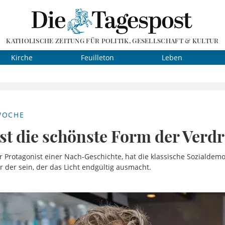
KATHOLISCHE ZEITUNG FÜR POLITIK, GESELLSCHAFT & KULTUR
Kirche
Feuilleton
Leben
WOCHE
ist die schönste Form der Ver
er Protagonist einer Nach-Geschichte, hat die klassische Sozialdem
 er der sein, der das Licht endgültig ausmacht.