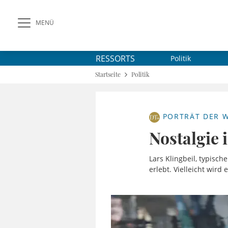
MENÜ
RESSORTS
Politik
Startseite
Politik
PORTRÄT DER 
Nostalgie 
Lars Klingbeil, typisch
erlebt. Vielleicht wird