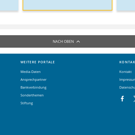
NACH OBEN
WEITERE PORTALE
KONTAK
Media-Daten
Kontakt
Ansprechpartner
Impressu
Bankverbindung
Datensch
Sonderthemen
Stiftung