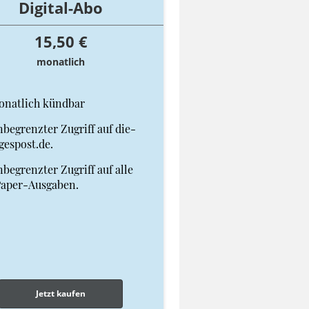
Digital-Abo
15,50 €
monatlich
onatlich kündbar
begrenzter Zugriff auf die-
gespost.de.
begrenzter Zugriff auf alle
Paper-Ausgaben.
Jetzt kaufen