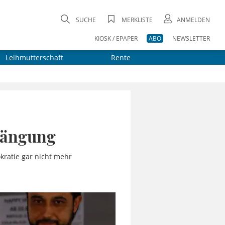
SUCHE
MERKLISTE
ANMELDEN
KIOSK / EPAPER
ABO
NEWSLETTER
Leihmutterschaft
Rente
drängung
okratie gar nicht mehr