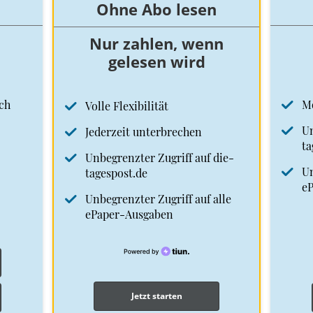
Ohne Abo lesen
Nur zahlen, wenn
gelesen wird
ch
M
Volle Flexibilität
Un
Jederzeit unterbrechen
ta
Unbegrenzter Zugriff auf die-
Un
tagespost.de
e
Unbegrenzter Zugriff auf alle
ePaper-Ausgaben
Jetzt starten