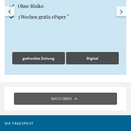
Ohne Risiko
*
3 Wochen gratis ePaper
gedruckte Zeitung
Digital
NACH OBEN
DIE TAGESPOST