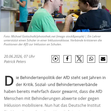
Foto: Michael Gottschalk/photothek.net (imago stock&people) | Ein Lehrer
unterstützt einen Schüler in einer Inklusionsklasse. Verbände kritisieren die
Positionen der AfD zur Inklusion an Schulen.
20.06.2026, 07 Uhr
Patrick Peters
D
ie Behindertenpolitik der AfD steht seit Jahren in
der Kritik. Sozial- und Behindertenverbände
haben bereits mehrfach davor gewarnt, dass die AfD
Menschen mit Behinderungen abwerte oder gegen
Inklusion mobilisiere. Nun hat das Deutsche Institut