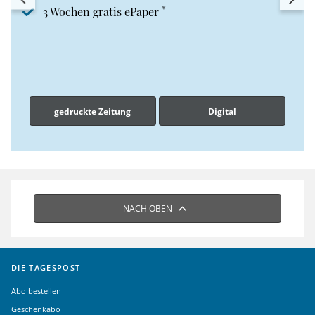
*
3 Wochen gratis ePaper
gedruckte Zeitung
Digital
NACH OBEN
DIE TAGESPOST
Abo bestellen
Geschenkabo