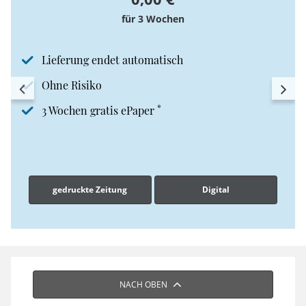
für 3 Wochen
Lieferung endet automatisch
Ohne Risiko
*
3 Wochen gratis ePaper
gedruckte Zeitung
Digital
NACH OBEN