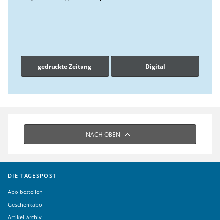
gedruckte Zeitung
Digital
NACH OBEN
DIE TAGESPOST
Abo bestellen
Geschenkabo
Artikel-Archiv