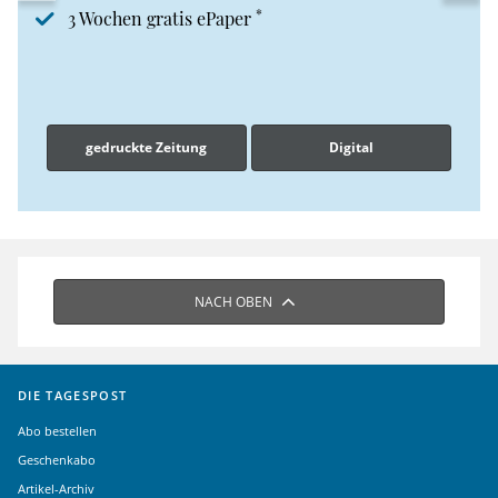
*
3 Wochen gratis ePaper
gedruckte Zeitung
Digital
NACH OBEN
DIE TAGESPOST
Abo bestellen
Geschenkabo
Artikel-Archiv