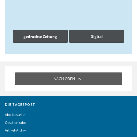
gedruckte Zeitung
Digital
NACH OBEN
DIE TAGESPOST
Abo bestellen
Geschenkabo
Artikel-Archiv