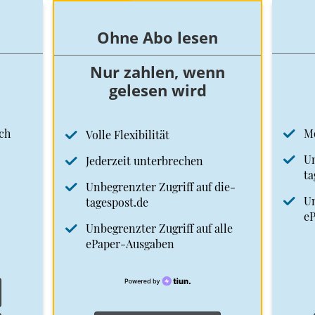
Ohne Abo lesen
Nur zahlen, wenn
gelesen wird
ch
M
Volle Flexibilität
Un
Jederzeit unterbrechen
ta
Unbegrenzter Zugriff auf die-
Un
tagespost.de
e
Unbegrenzter Zugriff auf alle
ePaper-Ausgaben