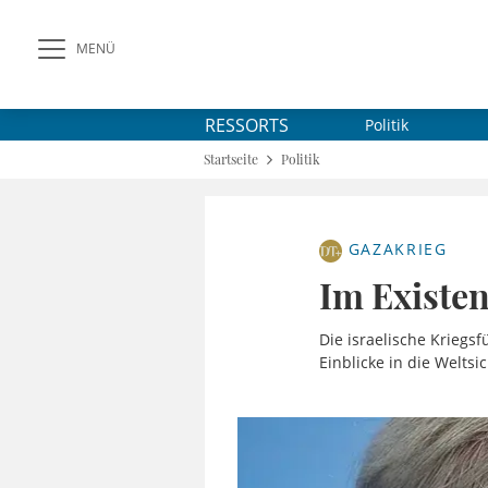
MENÜ
RESSORTS
Politik
Startseite
Politik
GAZAKRIEG
Im Existe
Die israelische Kriegs
Einblicke in die Welts