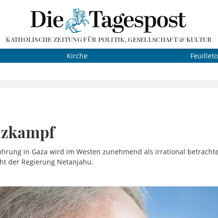
KATHOLISCHE ZEITUNG FÜR POLITIK, GESELLSCHAFT & KULTUR
Kirche
Feuillet
nzkampf
führung in Gaza wird im Westen zunehmend als irrational betrachtet
icht der Regierung Netanjahu.