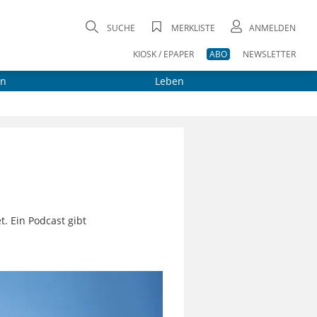
SUCHE
MERKLISTE
ANMELDEN
KIOSK / EPAPER
ABO
NEWSLETTER
on
Leben
. Ein Podcast gibt