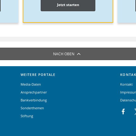
Jetzt starten
NACH OBEN
WEITERE PORTALE
KONTAK
Media-Daten
Kontakt
Ansprechpartner
Impressu
Bankverbindung
Datensch
Sonderthemen
Stiftung