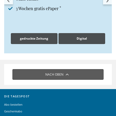
*
3 Wochen gratis ePaper
gedruckte Zeitung
Digital
NACH OBEN
DIE TAGESPOST
Abo bestellen
Geschenkabo