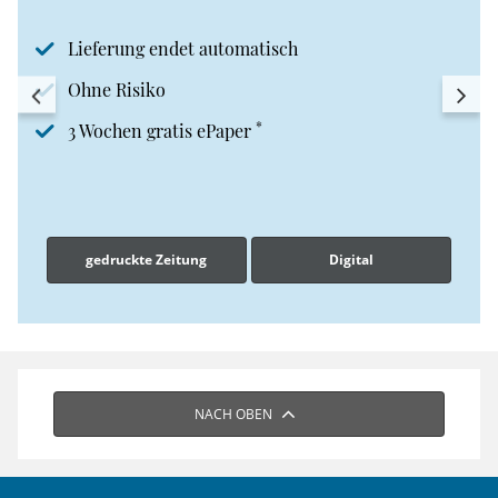
Lieferung endet automatisch
Ohne Risiko
*
3 Wochen gratis ePaper
gedruckte Zeitung
Digital
NACH OBEN