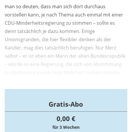
man so deuten, dass man sich dort durchaus
vorstellen kann, je nach Thema auch einmal mit einer
CDU-Minderheitsregierung zu stimmen – sollte es
denn tatsächlich je dazu kommen. Einige
Unionsgranden, die hier flexibler denken als der
Kanzler, mag dies tatsächlich beruhigen. Nur Merz
selbst – er ist eben ein Mann der alten Bundesrepublik
– würde so eine Regierung, die sich von Abstimmung
zu Abstimmung eine neue Mehrheit suchen müsste,
als Niederlage empfinden.
Gratis-Abo
0,00 €
für 3 Wochen