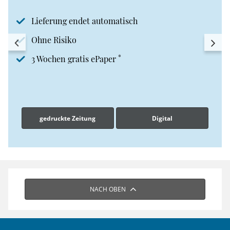
Lieferung endet automatisch
Ohne Risiko
*
3 Wochen gratis ePaper
gedruckte Zeitung
Digital
NACH OBEN