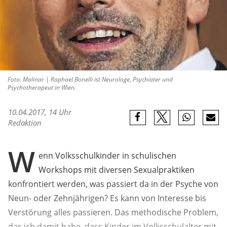
Foto: Malinar | Raphael Bonelli ist Neurologe, Psychiater und
Psychotherapeut in Wien.
10.04.2017, 14 Uhr
Redaktion
W
enn Volksschulkinder in schulischen
Workshops mit diversen Sexualpraktiken
konfrontiert werden, was passiert da in der Psyche von
Neun- oder Zehnjährigen? Es kann von Interesse bis
Verstörung alles passieren. Das methodische Problem,
das ich damit habe, dass Kinder im Volksschulalter mit