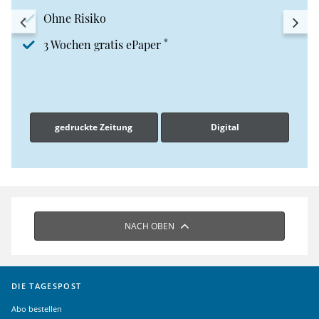
Ohne Risiko
*
3 Wochen gratis ePaper
gedruckte Zeitung
Digital
NACH OBEN
DIE TAGESPOST
Abo bestellen