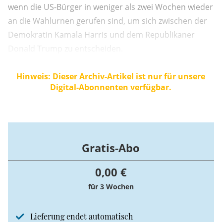
wenn die US-Bürger in weniger als zwei Wochen wieder
an die Wahlurnen gerufen sind, um sich zwischen der
Demokratin Kamala Harris und dem Republikaner
Donald Trump zu entscheiden.
Hinweis: Dieser Archiv-Artikel ist nur für unsere
Digital-Abonnenten verfügbar.
Gratis-Abo
0,00 €
für 3 Wochen
Lieferung endet automatisch