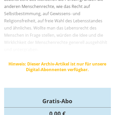
anderen Menschenrechte, wie das Recht auf
Selbstbestimmung, auf Gewissens- und
Religionsfreiheit, auf freie Wahl des Lebensstandes
und ähnliches. Wollte man das Lebensrecht des
Menschen in Frage stellen, würden die Idee und die
Wirklichkeit der Menschenrechte generell ausgehöhlt
und untergraben.
Hinweis: Dieser Archiv-Artikel ist nur für unsere
Digital-Abonnenten verfügbar.
Gratis-Abo
0,00 €