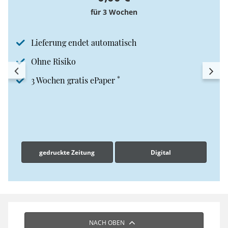
für 3 Wochen
Lieferung endet automatisch
Ohne Risiko
*
3 Wochen gratis ePaper
gedruckte Zeitung
Digital
NACH OBEN