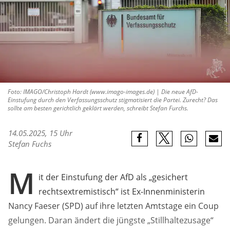
Foto: IMAGO/Christoph Hardt (www.imago-images.de) | Die neue AfD-
Einstufung durch den Verfassungsschutz stigmatisiert die Partei. Zurecht? Das
sollte am besten gerichtlich geklärt werden, schreibt Stefan Furchs.
14.05.2025, 15 Uhr
Stefan Fuchs
M
it der Einstufung der AfD als „gesichert
rechtsextremistisch“ ist Ex-Innenministerin
Nancy Faeser (SPD) auf ihre letzten Amtstage ein Coup
gelungen. Daran ändert die jüngste „Stillhaltezusage“