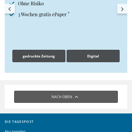
Ohne Risiko
*
3 Wochen gratis ePaper
gedruckte Zeitung
Digital
NACH OBEN
DIE TAGESPOST
Abo bestellen