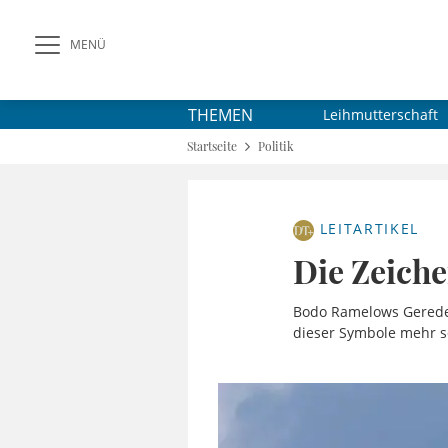
MENÜ
THEMEN
Leihmutterschaft
Startseite
Politik
LEITARTIKEL
Die Zeiche
Bodo Ramelows Gerede 
dieser Symbole mehr s