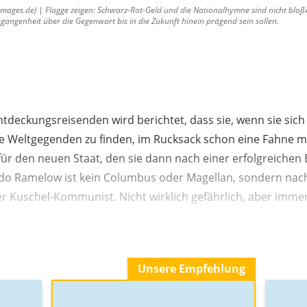
mages.de) | Flagge zeigen: Schwarz-Rot-Geld und die Nationalhymne sind nicht bloße
ergangenheit über die Gegenwart bis in die Zukunft hinein prägend sein sollen.
deckungsreisenden wird berichtet, dass sie, wenn sie sich
 Weltgegenden zu finden, im Rucksack schon eine Fahne mit
für den neuen Staat, den sie dann nach einer erfolgreiche
do Ramelow ist kein Columbus oder Magellan, sondern nac
r Kuschel-Kommunist. Nicht wirklich gefährlich, aber immer 
Unsere Empfehlung