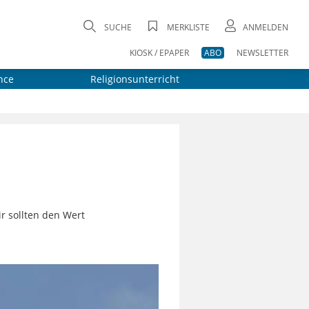
SUCHE
MERKLISTE
ANMELDEN
KIOSK / EPAPER
ABO
NEWSLETTER
nce
Religionsunterricht
 sollten den Wert