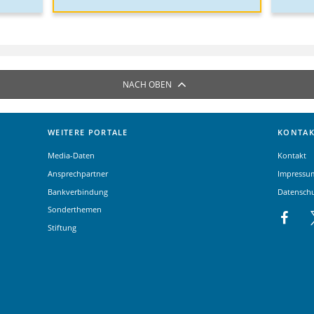
NACH OBEN
WEITERE PORTALE
KONTAK
Media-Daten
Kontakt
Ansprechpartner
Impressu
Bankverbindung
Datensch
Sonderthemen
Stiftung