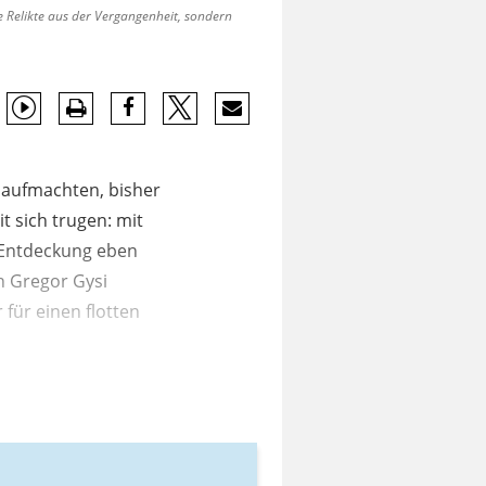
 Relikte aus der Vergangenheit, sondern
 aufmachten, bisher
 sich trugen: mit
n Entdeckung eben
h Gregor Gysi
für einen flotten