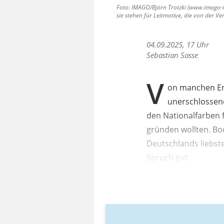
Foto: IMAGO/Björn Trotzki (www.imago-i
sie stehen für Leitmotive, die von der V
04.09.2025, 17 Uhr
Sebastian Sasse
V
on manchen Ent
unerschlossene
den Nationalfarben 
gründen wollten. Bo
Deutschlands liebste
Spruch gut.