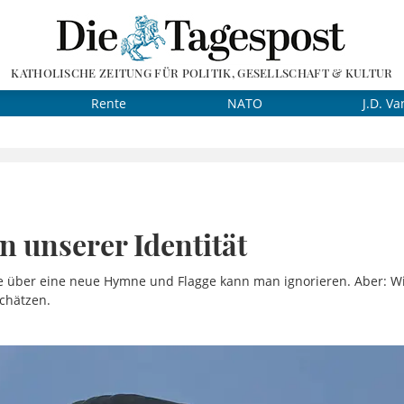
KATHOLISCHE ZEITUNG FÜR POLITIK, GESELLSCHAFT & KULTUR
Rente
NATO
J.D. Va
n unserer Identität
über eine neue Hymne und Flagge kann man ignorieren. Aber: Wir
chätzen.