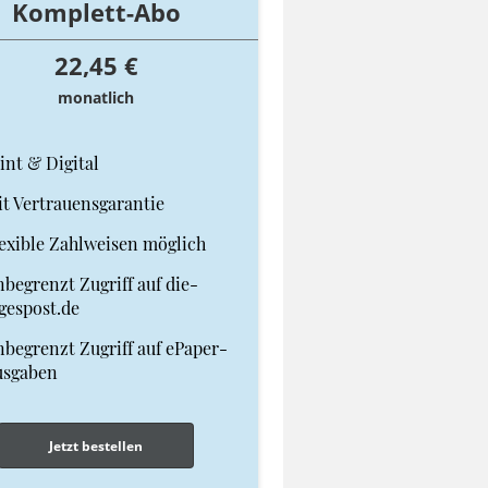
Komplett-Abo
22,45 €
monatlich
int & Digital
t Vertrauensgarantie
exible Zahlweisen möglich
begrenzt Zugriff auf die-
gespost.de
begrenzt Zugriff auf ePaper-
usgaben
Jetzt bestellen