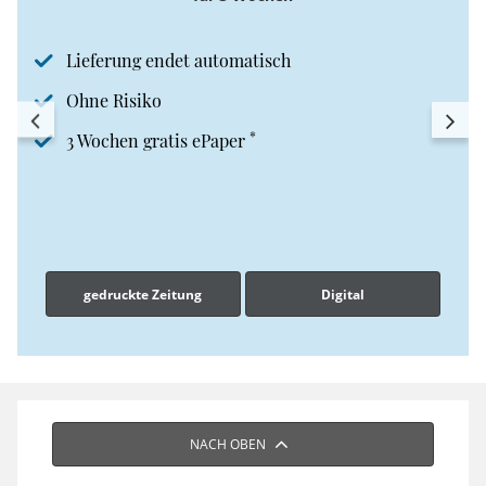
Lieferung endet automatisch
Ohne Risiko
*
3 Wochen gratis ePaper
gedruckte Zeitung
Digital
NACH OBEN