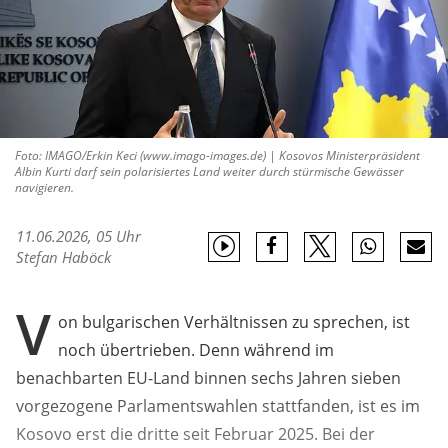
Foto: IMAGO/Erkin Keci (www.imago-images.de) | Kosovos Ministerpräsident
Albin Kurti darf sein polarisiertes Land weiter durch stürmische Gewässer
navigieren.
11.06.2026, 05 Uhr
Stefan Haböck
V
on bulgarischen Verhältnissen zu sprechen, ist
noch übertrieben. Denn während im
benachbarten EU-Land binnen sechs Jahren sieben
vorgezogene Parlamentswahlen stattfanden, ist es im
Kosovo erst die dritte seit Februar 2025. Bei der