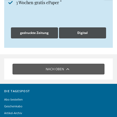
*
3 Wochen gratis ePaper
gedruckte Zeitung
Digital
NACH OBEN
DIE TAGESPOST
Abo bestellen
Geschenkabo
Artikel-Archiv