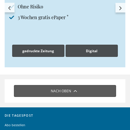
Ohne Risiko
*
3 Wochen gratis ePaper
gedruckte Zeitung
Digital
NACH OBEN
DIE TAGESPOST
Abo bestellen