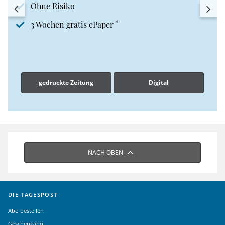
Ohne Risiko
*
3 Wochen gratis ePaper
gedruckte Zeitung
Digital
NACH OBEN
DIE TAGESPOST
Abo bestellen
Geschenkabo